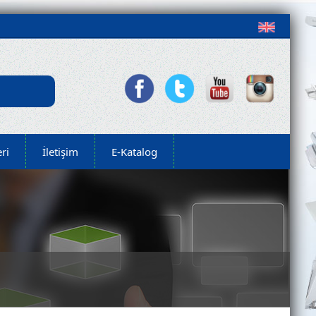
ri
İletişim
E-Katalog