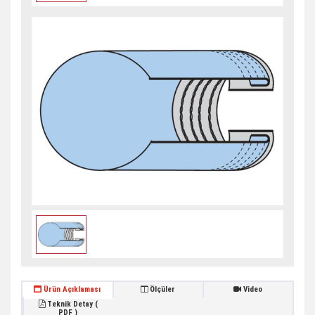
Ürün Açıklaması
Ölçüler
Video
Teknik Detay (
PDF )