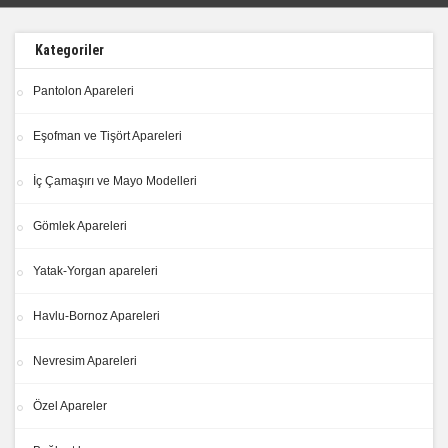
Kategoriler
Pantolon Apareleri
Eşofman ve Tişört Apareleri
İç Çamaşırı ve Mayo Modelleri
Gömlek Apareleri
Yatak-Yorgan apareleri
Havlu-Bornoz Apareleri
Nevresim Apareleri
Özel Apareler