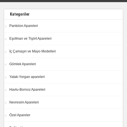
Kategoriler
Pantolon Apareleri
Eşofman ve Tişört Apareleri
İç Çamaşırı ve Mayo Modelleri
Gömlek Apareleri
Yatak-Yorgan apareleri
Havlu-Bornoz Apareleri
Nevresim Apareleri
Özel Apareler