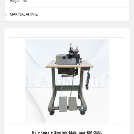
Bağlantılar
MAKİNALARIMIZ
Halı-Kenarı-Overlok-Makinası-KM-2500